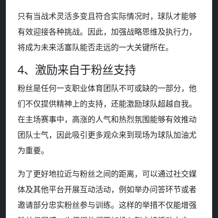
只有当战术灵活多变且符合实际情况时，球队才能够
有效迎接各种挑战。因此，加强战略思维及执行力，
将成为未来活塞队能否走远的一大关键所在。
4、激励来自于粉丝支持
粉丝是任何一支职业体育团队不可或缺的一部分，他
们不仅提供精神上的支持，还能激励球队超越自我。
在主场赛事中，高涨的人气和热烈氛围能够有效推动
团队士气，因此吸引更多观众来到现场为球队加油尤
为重要。
为了更好地拉近与粉丝之间的距离，可以通过社交媒
体及其他平台开展互动活动，例如举办问答环节或者
邀请部分忠实粉丝参与训练。这样的举措不仅能增强