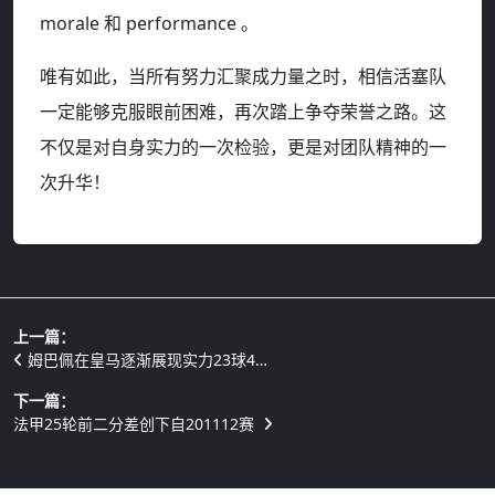
morale 和 performance 。
唯有如此，当所有努力汇聚成力量之时，相信活塞队
一定能够克服眼前困难，再次踏上争夺荣誉之路。这
不仅是对自身实力的一次检验，更是对团队精神的一
次升华！
上一篇：
姆巴佩在皇马逐渐展现实力23球4…
下一篇：
法甲25轮前二分差创下自201112赛