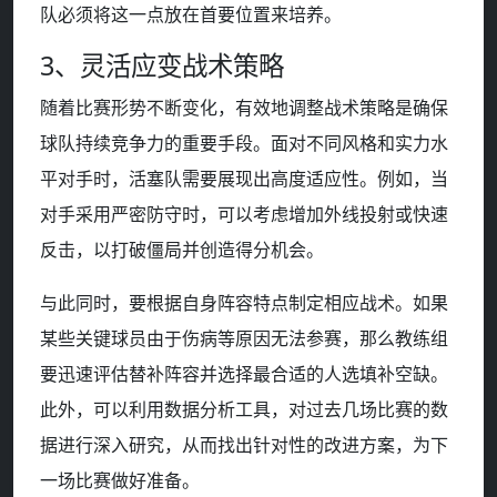
队必须将这一点放在首要位置来培养。
3、灵活应变战术策略
随着比赛形势不断变化，有效地调整战术策略是确保
球队持续竞争力的重要手段。面对不同风格和实力水
平对手时，活塞队需要展现出高度适应性。例如，当
对手采用严密防守时，可以考虑增加外线投射或快速
反击，以打破僵局并创造得分机会。
与此同时，要根据自身阵容特点制定相应战术。如果
某些关键球员由于伤病等原因无法参赛，那么教练组
要迅速评估替补阵容并选择最合适的人选填补空缺。
此外，可以利用数据分析工具，对过去几场比赛的数
据进行深入研究，从而找出针对性的改进方案，为下
一场比赛做好准备。