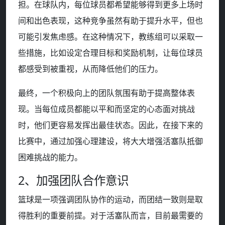
担。在球队内，每位球员都希望能够得到更多上场时
间和出色表现，这种竞争虽然有助于提升水平，但也
可能引发焦虑感。在这种情况下，教练组可以采取一
些措施，比如设定合理目标和奖励机制，让每位球员
都感受到被重视，从而降低他们的压力。
最终，一个积极向上的团队氛围有助于提高整体表
现。当每位成员都能以平和而坚定的心态面对挑战
时，他们更容易发挥出最佳状态。因此，在接下来的
比赛中，通过加强心理建设，将大大增强活塞队抵御
困难挑战的能力。
2、加强团队合作意识
篮球是一项强调团队协作的运动，而团结一致则是取
得胜利的重要前提。对于活塞队而言，目前最需要的