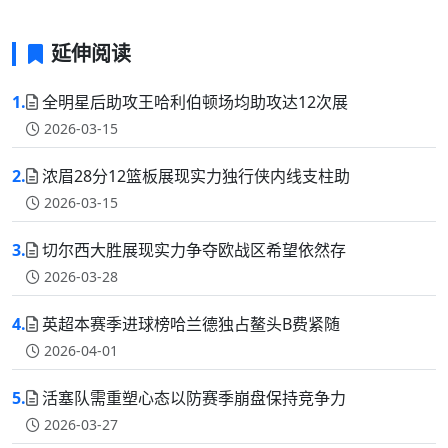
延伸阅读
1.
全明星后助攻王哈利伯顿场均助攻达12次展
2026-03-15
2.
浓眉28分12篮板展现实力独行侠内线支柱助
2026-03-15
3.
切尔西大胜展现实力争夺欧战区希望依然存
2026-03-28
4.
英超本赛季进球榜哈兰德独占鳌头B费紧随
2026-04-01
5.
活塞队需重塑心态以防赛季崩盘保持竞争力
2026-03-27